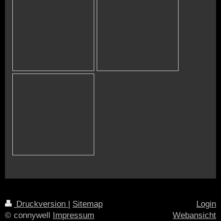
Druckversion
|
Sitemap
Login
© connywell
Impressum
Webansicht